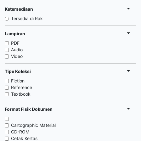
Ketersediaan
Tersedia di Rak
Lampiran
PDF
Audio
Video
Tipe Koleksi
Fiction
Reference
Textbook
Format Fisik Dokumen
Cartographic Material
CD-ROM
Cetak Kertas