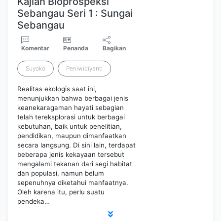
Kajian Bioprospeksi
Sebangau Seri 1 : Sungai
Sebangau
Komentar
Penanda
Bagikan
Suyoko
Peniwidiyanti
Realitas ekologis saat ini,
menunjukkan bahwa berbagai jenis
keanekaragaman hayati sebagian
telah tereksplorasi untuk berbagai
kebutuhan, baik untuk penelitian,
pendidikan, maupun dimanfaatkan
secara langsung. Di sini lain, terdapat
beberapa jenis kekayaan tersebut
mengalami tekanan dari segi habitat
dan populasi, namun belum
sepenuhnya diketahui manfaatnya.
Oleh karena itu, perlu suatu
pendeka…