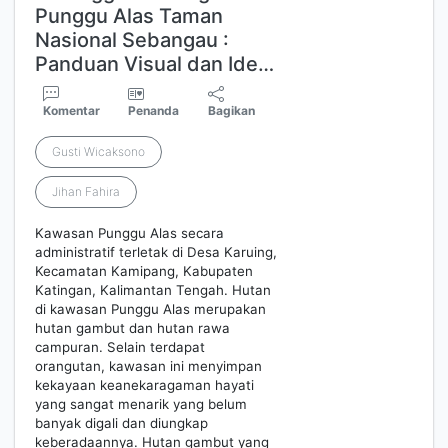
Punggu Alas Taman
Nasional Sebangau :
Panduan Visual dan Ide…
Komentar
Penanda
Bagikan
Gusti Wicaksono
Jihan Fahira
Kawasan Punggu Alas secara
administratif terletak di Desa Karuing,
Kecamatan Kamipang, Kabupaten
Katingan, Kalimantan Tengah. Hutan
di kawasan Punggu Alas merupakan
hutan gambut dan hutan rawa
campuran. Selain terdapat
orangutan, kawasan ini menyimpan
kekayaan keanekaragaman hayati
yang sangat menarik yang belum
banyak digali dan diungkap
keberadaannya. Hutan gambut yang