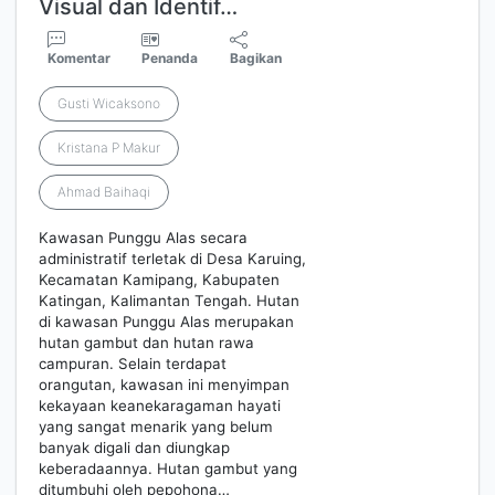
Visual dan Identif…
Komentar
Penanda
Bagikan
Gusti Wicaksono
Kristana P Makur
Ahmad Baihaqi
Kawasan Punggu Alas secara
administratif terletak di Desa Karuing,
Kecamatan Kamipang, Kabupaten
Katingan, Kalimantan Tengah. Hutan
di kawasan Punggu Alas merupakan
hutan gambut dan hutan rawa
campuran. Selain terdapat
orangutan, kawasan ini menyimpan
kekayaan keanekaragaman hayati
yang sangat menarik yang belum
banyak digali dan diungkap
keberadaannya. Hutan gambut yang
ditumbuhi oleh pepohona…