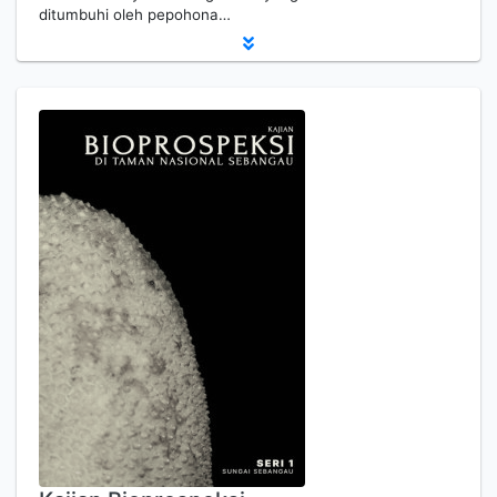
ditumbuhi oleh pepohona…