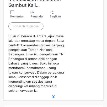
Gambut Kali…
Komentar
Penanda
Bagikan
Noviyanti Nugraheni
Buku ini berada di antara jejak masa
lalu dan menatap masa depan. Satu
bentuk dokumentasi proses panjang
pengelolaan Taman Nasional
Sebangau. Lika-liku pengelolaan TN
Sebangau dikemas apik dengan
bahasa yang luwes. Buku ini juga
mendobrak pemahaman usang
tujuan konservasi. Dalam paradigma
lama, konservasi dianggap lebih
mementingkan spesies yang
dilindungi ketimbang manusia di
sekitar kawasan k…