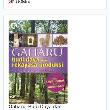
0
81.99 Suh c
Gaharu: Budi Daya dan