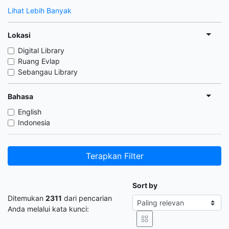
Lihat Lebih Banyak
Lokasi
Digital Library
Ruang Evlap
Sebangau Library
Bahasa
English
Indonesia
Terapkan Filter
Sort by
Ditemukan
2311
dari pencarian
Anda melalui kata kunci: