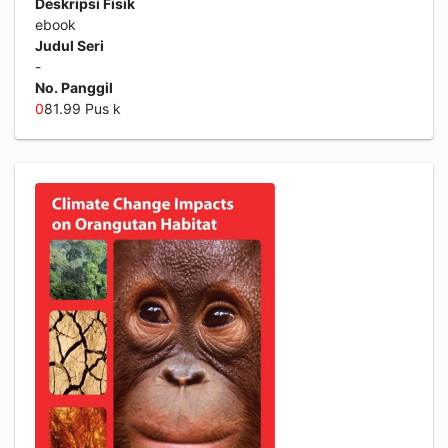
Deskripsi Fisik
ebook
Judul Seri
-
No. Panggil
0
81.99 Pus k