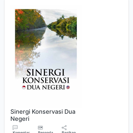
Sinergi Konservasi Dua
Negeri
Komentar
Penanda
Bagikan