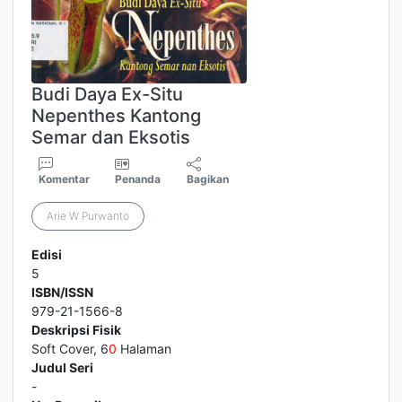
Budi Daya Ex-Situ
Nepenthes Kantong
Semar dan Eksotis
Komentar
Penanda
Bagikan
Arie W Purwanto
Edisi
5
ISBN/ISSN
979-21-1566-8
Deskripsi Fisik
Soft Cover, 6
0
Halaman
Judul Seri
-