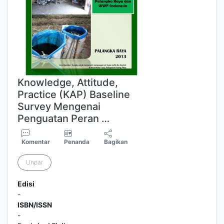
Knowledge, Attitude,
Practice (KAP) Baseline
Survey Mengenai
Penguatan Peran …
Komentar
Penanda
Bagikan
Unpar
Edisi
-
ISBN/ISSN
-