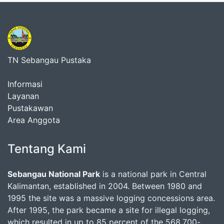
TN Sebangau Pustaka
Informasi
Layanan
Pustakawan
Area Anggota
Tentang Kami
Sebangau National Park
is a national park in Central
Kalimantan, established in 2004. Between 1980 and
1995 the site was a massive logging concessions area.
After 1995, the park became a site for illegal logging,
which resulted in up to 85 percent of the 568,700-