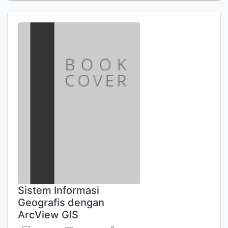
Sistem Informasi
Geografis dengan
ArcView GIS