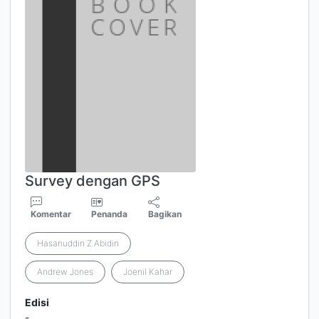
Survey dengan GPS
Komentar
Penanda
Bagikan
Hasanuddin Z Abidin
Andrew Jones
Joenil Kahar
Edisi
-