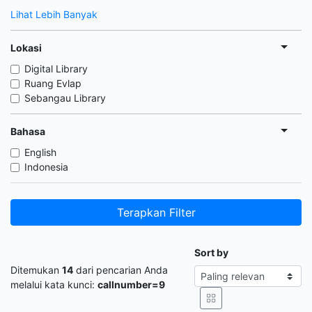
Lihat Lebih Banyak
Lokasi
Digital Library
Ruang Evlap
Sebangau Library
Bahasa
English
Indonesia
Terapkan Filter
Sort by
Ditemukan
14
dari pencarian Anda
melalui kata kunci:
callnumber=9