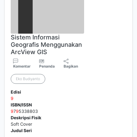
Sistem Informasi
Geografis Menggunakan
ArcView GIS
Komentar
Penanda
Bagikan
Eko Budiyanto
Edisi
9
ISBN/ISSN
9
7
9
5338803
Deskripsi Fisik
Soft Cover
Judul Seri
-