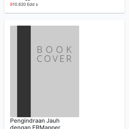
9
10.620 Edd s
Pengindraan Jauh
dengan ERMapper