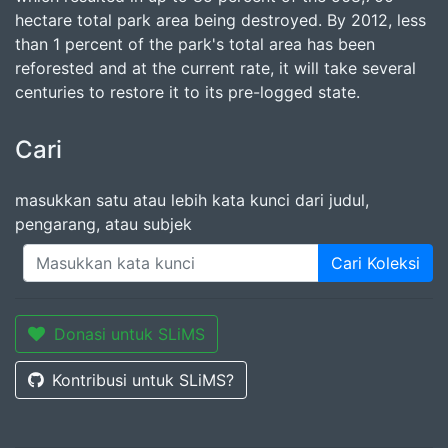
hectare total park area being destroyed. By 2012, less
than 1 percent of the park's total area has been
reforested and at the current rate, it will take several
centuries to restore it to its pre-logged state.
Cari
masukkan satu atau lebih kata kunci dari judul,
pengarang, atau subjek
Cari Koleksi
Donasi untuk SLiMS
Kontribusi untuk SLiMS?