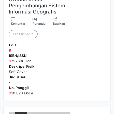
Pengembangan Sistem
Informasi Geografis
Komentar
Penanda
Bagikan
Eko Budiyanto
Edisi
9
ISBN/ISSN
9
7
9
7638022
Deskripsi Fisik
Soft Cover
Judul Seri
-
No. Panggil
9
10.620 Eko a