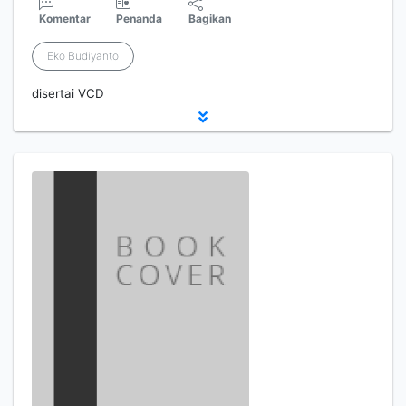
Komentar
Penanda
Bagikan
Eko Budiyanto
disertai VCD