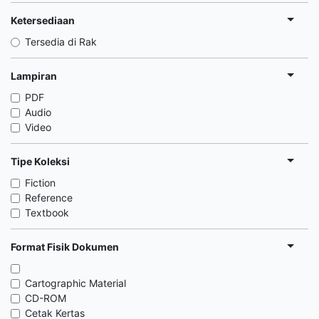
Ketersediaan
Tersedia di Rak
Lampiran
PDF
Audio
Video
Tipe Koleksi
Fiction
Reference
Textbook
Format Fisik Dokumen
Cartographic Material
CD-ROM
Cetak Kertas