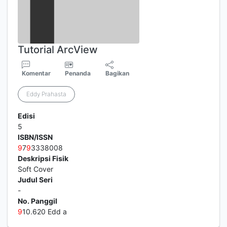
Tutorial ArcView
Komentar
Penanda
Bagikan
Eddy Prahasta
Edisi
5
ISBN/ISSN
9
7
9
3338008
Deskripsi Fisik
Soft Cover
Judul Seri
-
No. Panggil
9
10.620 Edd a