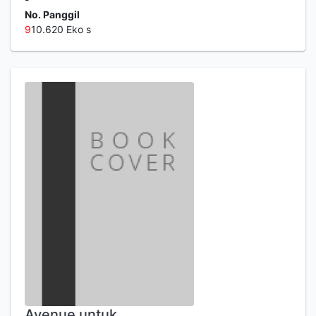
No. Panggil
9
10.620 Eko s
Avenue untuk