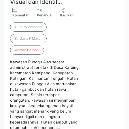
Visual dan Identif…
Komentar
Penanda
Bagikan
Gusti Wicaksono
Kristana P Makur
Ahmad
Baihaqi
Kawasan Punggu Alas secara
administratif terletak di Desa Karuing,
Kecamatan Kamipang, Kabupaten
Katingan, Kalimantan Tengah. Hutan
di kawasan Punggu Alas merupakan
hutan gambut dan hutan rawa
campuran. Selain terdapat
orangutan, kawasan ini menyimpan
kekayaan keanekaragaman hayati
yang sangat menarik yang belum
banyak digali dan diungkap
keberadaannya. Hutan gambut yang
ditumbuhi oleh pepohona…