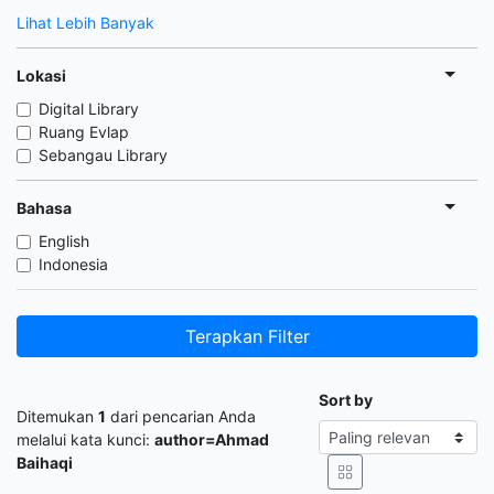
Lihat Lebih Banyak
Lokasi
Digital Library
Ruang Evlap
Sebangau Library
Bahasa
English
Indonesia
Terapkan Filter
Sort by
Ditemukan
1
dari pencarian Anda
melalui kata kunci:
author=Ahmad
Baihaqi