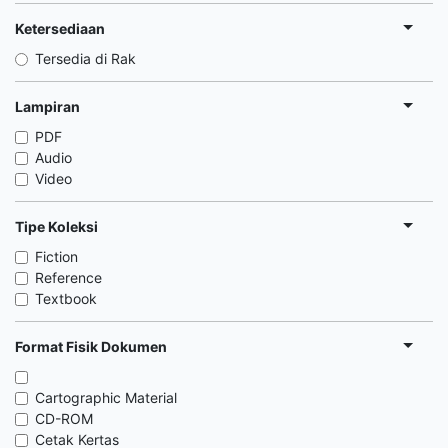
Ketersediaan
Tersedia di Rak
Lampiran
PDF
Audio
Video
Tipe Koleksi
Fiction
Reference
Textbook
Format Fisik Dokumen
Cartographic Material
CD-ROM
Cetak Kertas