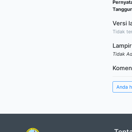
Pernyat
Tanggu
Versi l
Tidak ter
Lampir
Tidak A
Komen
Anda h
Tent